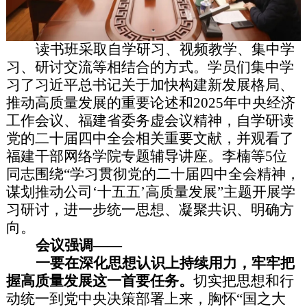
读书班采取自学研习、视频教学、集中学
习、研讨交流等相结合的方式。学员们集中学
习了习近平总书记关于加快构建新发展格局、
推动高质量发展的重要论述和2025年中央经济
工作会议、福建省委务虚会议精神，自学研读
党的二十届四中全会相关重要文献，并观看了
福建干部网络学院专题辅导讲座。李楠等5位
同志围绕“学习贯彻党的二十届四中全会精神，
谋划推动公司‘十五五’高质量发展”主题开展学
习研讨，进一步统一思想、凝聚共识、明确方
向。
会议强调——
一要在深化思想认识上持续用力，牢牢把
握高质量发展这一首要任务。
切实把思想和行
动统一到党中央决策部署上来，胸怀“国之大