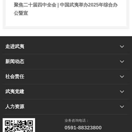
聚焦二十届四中全会 | 中国武夷举办2025年综合办
公暨宣
走进武夷
新闻动态
社会责任
武夷党建
人力资源
业务咨询电话：
0591-88323800