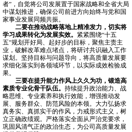
者”，自觉将公司发展置于国家战略和全省大局
中谋划推进，确保公司前进方向始终与党和国
家事业发展同频共振。
二要在推动战略落地上精准发力，切实将
学习成果转化为发展实效。
紧紧围绕“十五
五”规划开好局、起好步的目标，聚焦主责主
业，破解改革难点堵点，将研讨共识融入工作
谋划。坚持目标与问题导向，将高质量发展要
求细化落实到各领域环节，以实际成效检验成
果。
三要在提升能力作风上久久为功，锻造高
素质专业化骨干队伍。
持续提升政治能力、战
略思维、专业素养和执行效能，增强推动发
展、服务群众、防范风险的本领。大力弘扬求
真务实、真抓实干的作风，力戒形式主义，树
立正确政绩观。严格落实全面从严治党要求，
巩固风清气正的政治生态，为公司高质量发展