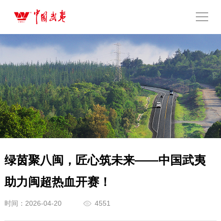
绿茵聚八闽，匠心筑未来——中国武夷
助力闽超热血开赛！
时间：2026-04-20
4551