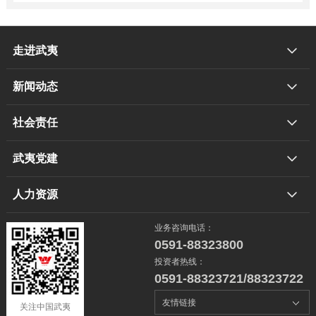
走进武夷
新闻动态
社会责任
武夷党建
人力资源
业务咨询电话：
0591-88323800
投资者热线：
0591-88323721/88323722
关注中国武夷