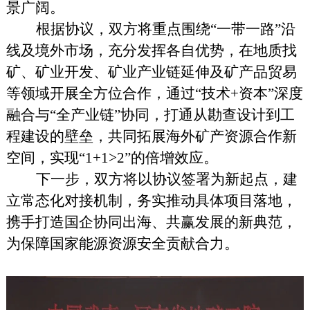
景广阔。
根据协议，双方将重点围绕“一带一路”沿
线及境外市场，充分发挥各自优势，在地质找
矿、矿业开发、矿业产业链延伸及矿产品贸易
等领域开展全方位合作，通过“技术+资本”深度
融合与“全产业链”协同，打通从勘查设计到工
程建设的壁垒，共同拓展海外矿产资源合作新
空间，实现“1+1>2”的倍增效应。
下一步，双方将以协议签署为新起点，建
立常态化对接机制，务实推动具体项目落地，
携手打造国企协同出海、共赢发展的新典范，
为保障国家能源资源安全贡献合力。