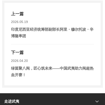
上一篇
2026.05.19
印度尼西亚经济统筹部副部长阿里・穆尔托波・辛
博隆率团
下一篇
2026.04.20
绿茵聚八闽，匠心筑未来——中国武夷助力闽超热
血开赛！
走进武夷