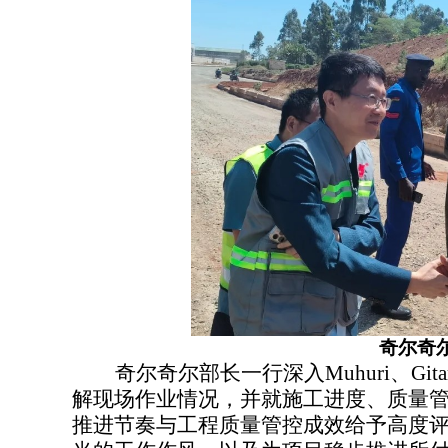
奇尔奇
奇尔奇尔部长一行深入Muhuri、Git
解现场作业情况，并就施工进度、质量
推进节奏与工程质量管控成效给予高度