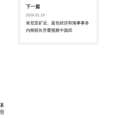
下一篇
2026.01.19
肯尼亚矿业、蓝色经济和海事事务
内阁部长乔霍视察中国武
了
体
担