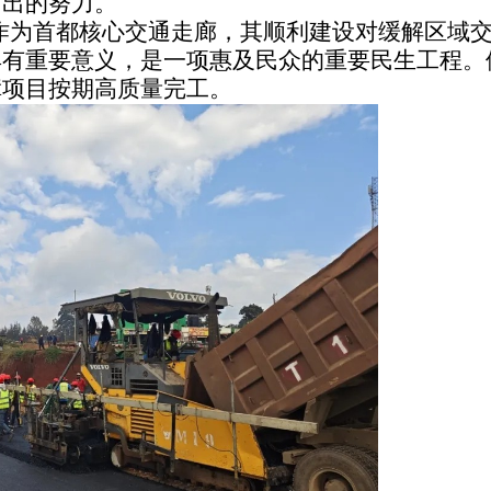
付出的努力。
路作为首都核心交通走廊，其顺利建设对缓解区域
具有重要意义，是一项惠及民众的重要民生工程。
障项目按期高质量完工。