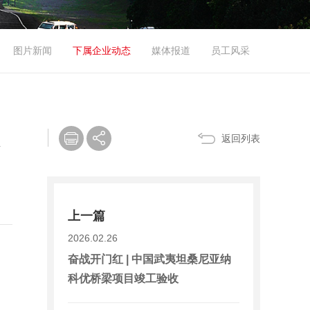
图片新闻
下属企业动态
媒体报道
员工风采
返回列表
上一篇
2026.02.26
奋战开门红 | 中国武夷坦桑尼亚纳
科优桥梁项目竣工验收