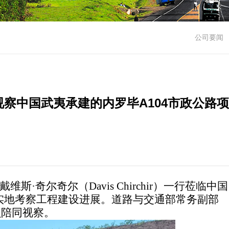
公司要闻
察中国武夷承建的内罗毕A104市政公路项
长戴维斯
·
奇尔奇尔（
Davis Chirchir
）一行莅临中国
，实地考察工程建设进展。道路与交通部常务副部
员陪同视察。