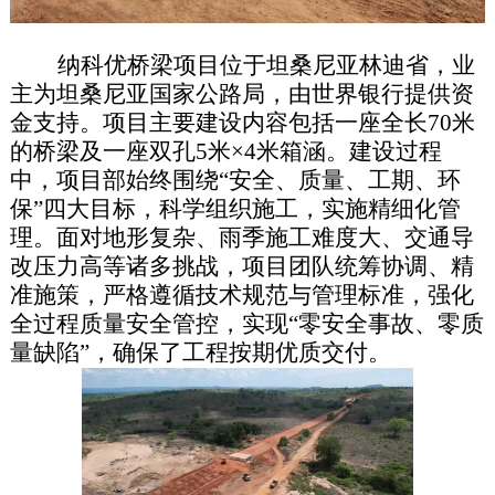
纳科优桥梁项目位于坦桑尼亚林迪省，业
主为坦桑尼亚国家公路局，由世界银行提供资
金支持。项目主要建设内容包括一座全长70米
的桥梁及一座双孔5米×4米箱涵。建设过程
中，项目部始终围绕“安全、质量、工期、环
保”四大目标，科学组织施工，实施精细化管
理。面对地形复杂、雨季施工难度大、交通导
改压力高等诸多挑战，项目团队统筹协调、精
准施策，严格遵循技术规范与管理标准，强化
全过程质量安全管控，实现“零安全事故、零质
量缺陷”，确保了工程按期优质交付。