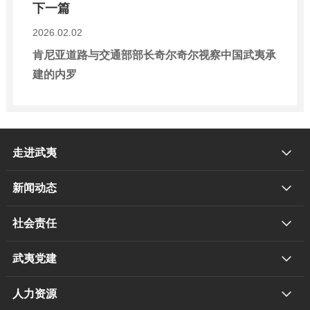
下一篇
2026.02.02
肯尼亚道路与交通部部长奇尔奇尔视察中国武夷承
建的内罗
走进武夷
新闻动态
社会责任
武夷党建
人力资源