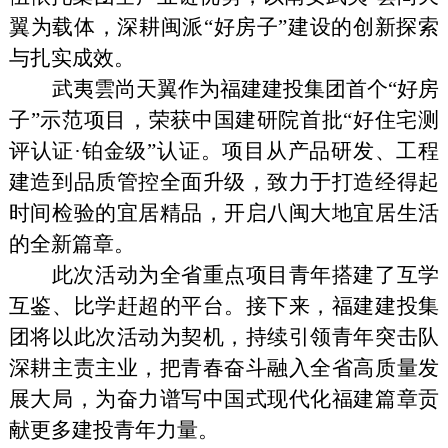
翼为载体，深耕闽派“好房子”建设的创新探索
与扎实成效。
武夷雲尚天翼作为福建建投集团首个“好房
子”示范项目，荣获中国建研院首批“好住宅测
评认证·铂金级”认证。项目从产品研发、工程
建造到品质管控全面升级，致力于打造经得起
时间检验的宜居精品，开启八闽大地宜居生活
的全新篇章。
此次活动为全省重点项目青年搭建了互学
互鉴、比学赶超的平台。接下来，福建建投集
团将以此次活动为契机，持续引领青年突击队
深耕主责主业，把青春奋斗融入全省高质量发
展大局，为奋力谱写中国式现代化福建篇章贡
献更多建投青年力量。